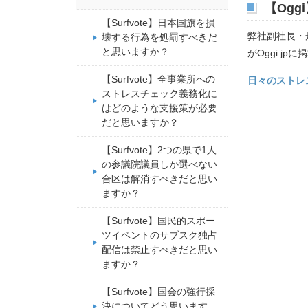
【Og
【Surfvote】日本国旗を損
弊社副社長・
壊する行為を処罰すべきだ
と思いますか？
がOggi.j
【Surfvote】全事業所への
日々のストレ
ストレスチェック義務化に
はどのような支援策が必要
だと思いますか？
【Surfvote】2つの県で1人
の参議院議員しか選べない
合区は解消すべきだと思い
ますか？
【Surfvote】国民的スポー
ツイベントのサブスク独占
配信は禁止すべきだと思い
ますか？
【Surfvote】国会の強行採
決についてどう思います