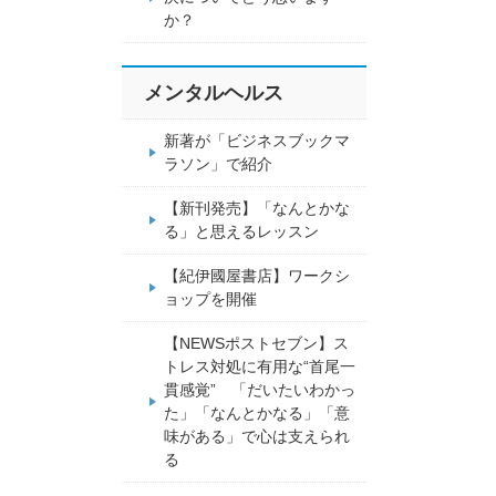
か？
メンタルヘルス
新著が「ビジネスブックマ
ラソン」で紹介
【新刊発売】「なんとかな
る」と思えるレッスン
【紀伊國屋書店】ワークシ
ョップを開催
【NEWSポストセブン】ス
トレス対処に有用な“首尾一
貫感覚” 「だいたいわかっ
た」「なんとかなる」「意
味がある」で心は支えられ
る