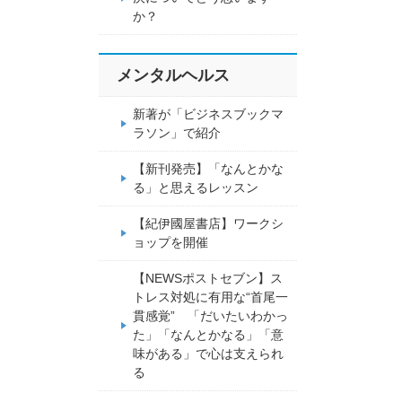
か？
メンタルヘルス
新著が「ビジネスブックマ
ラソン」で紹介
【新刊発売】「なんとかな
る」と思えるレッスン
【紀伊國屋書店】ワークシ
ョップを開催
【NEWSポストセブン】ス
トレス対処に有用な“首尾一
貫感覚” 「だいたいわかっ
た」「なんとかなる」「意
味がある」で心は支えられ
る