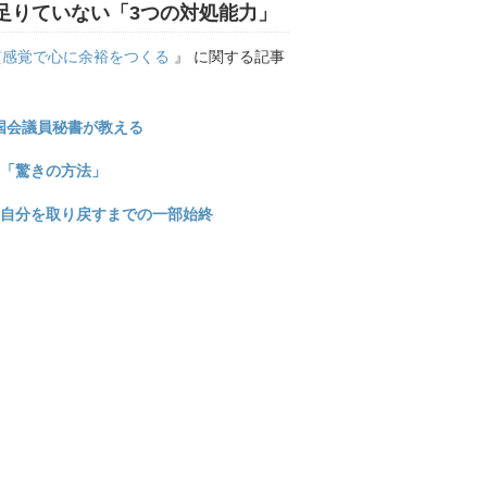
足りていない「3つの対処能力」
貫感覚で心に余裕をつくる
』 に関する記事
国会議員秘書が教える
た「驚きの方法」
、自分を取り戻すまでの一部始終