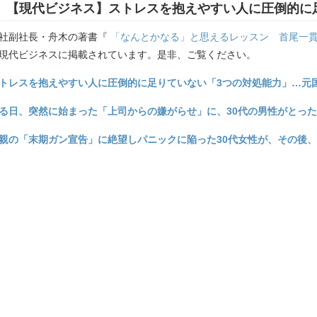
【現代ビジネス】ストレスを抱えやすい人に圧倒的に
社副社長・舟木の著書『
「なんとかなる」と思えるレッスン 首尾一
現代ビジネスに掲載されています。是非、ご覧ください。
トレスを抱えやすい人に圧倒的に足りていない「3つの対処能力」…元
る日、突然に始まった「上司からの嫌がらせ」に、30代の男性がとっ
親の「末期ガン宣告」に絶望しパニックに陥った30代女性が、その後