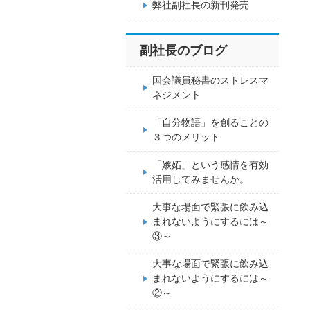
弊社副社長の新刊発売
副社長のブログ
国会議員秘書のストレスマ
ネジメント
「自分物語」を創ることの
３つのメリット
「嫉妬」という感情を有効
活用してみませんか。
大事な場面で緊張に飲み込
まれないようにするには～
③～
大事な場面で緊張に飲み込
まれないようにするには～
②～