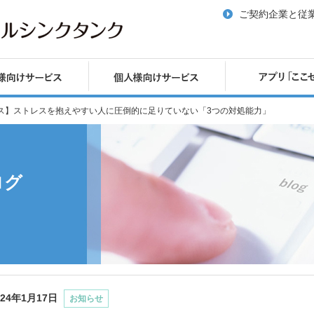
ご契約企業と従
ス】ストレスを抱えやすい人に圧倒的に足りていない「3つの対処能力」
ログ
024年1月17日
お知らせ