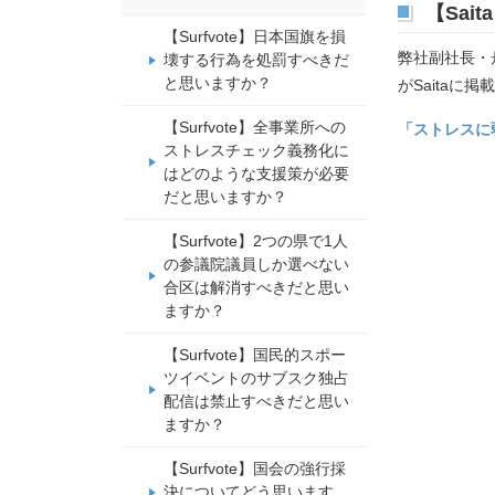
【Sa
【Surfvote】日本国旗を損
弊社副社長・
壊する行為を処罰すべきだ
と思いますか？
がSaitaに
【Surfvote】全事業所への
「ストレスに
ストレスチェック義務化に
はどのような支援策が必要
だと思いますか？
【Surfvote】2つの県で1人
の参議院議員しか選べない
合区は解消すべきだと思い
ますか？
【Surfvote】国民的スポー
ツイベントのサブスク独占
配信は禁止すべきだと思い
ますか？
【Surfvote】国会の強行採
決についてどう思います